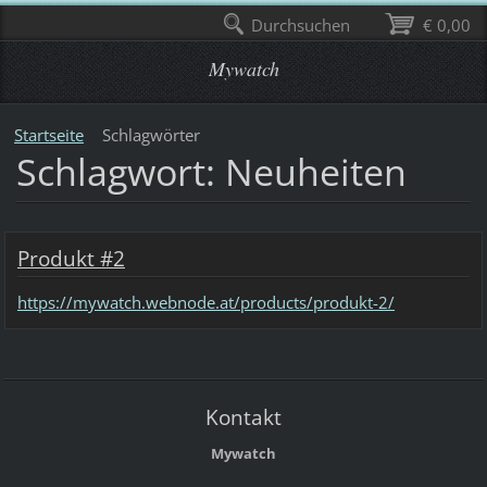
Durchsuchen
€ 0,00
Mywatch
Startseite
Schlagwörter
Schlagwort: Neuheiten
Produkt #2
https://mywatch.webnode.at/products/produkt-2/
Kontakt
Mywatch